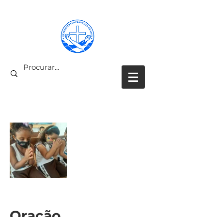
PARCEIROS COLABORADORES
Oração