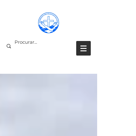
PARCEIROS COLABORADORES