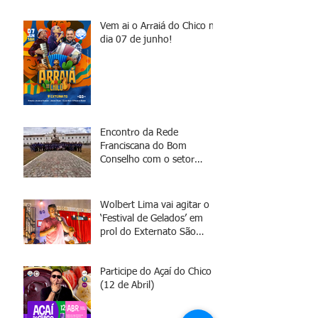
Vem ai o Arraiá do Chico no
dia 07 de junho!
Encontro da Rede
Franciscana do Bom
Conselho com o setor
jurídico
Wolbert Lima vai agitar o
‘Festival de Gelados’ em
prol do Externato São
Francisco
Participe do Açaí do Chico
(12 de Abril)