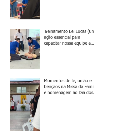
renovação da missão)
Treinamento Lei Lucas (uma
ação essencial para
capacitar nossa equipe a
agir de forma rápida e
eficaz em situações de
emergência)
Momentos de fé, união e
bênçãos na Missa da Família
e homenagem ao Dia dos
Pais