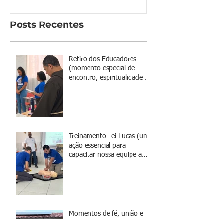
Posts Recentes
Retiro dos Educadores
(momento especial de
encontro, espiritualidade e
renovação da missão)
Treinamento Lei Lucas (uma
ação essencial para
capacitar nossa equipe a
agir de forma rápida e
eficaz em situações de
emergência)
Momentos de fé, união e