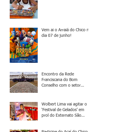
Vem ai o Arraiá do Chico no
dia 07 de junho!
Encontro da Rede
Franciscana do Bom
Conselho com o setor
jurídico
Wolbert Lima vai agitar o
‘Festival de Gelados’ em
prol do Externato São
Francisco
Participe do Açaí do Chico