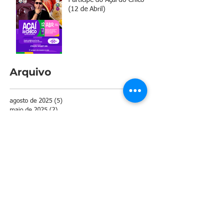
(12 de Abril)
Arquivo
agosto de 2025
(5)
5 posts
maio de 2025
(2)
2 posts
abril de 2025
(2)
2 posts
março de 2025
(1)
1 post
setembro de 2024
(3)
3 posts
junho de 2024
(2)
2 posts
maio de 2024
(2)
2 posts
abril de 2024
(1)
1 post
março de 2024
(6)
6 posts
janeiro de 2024
(4)
4 posts
novembro de 2023
(9)
9 posts
setembro de 2023
(2)
2 posts
agosto de 2023
(3)
3 posts